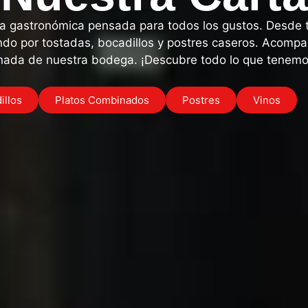
a gastronómica pensada para todos los gustos. Desde t
o por tostadas, bocadillos y postres caseros. Acompa
nada de nuestra bodega. ¡Descubre todo lo que tenemos
illos
Platos Combinados
Postres
Vinos