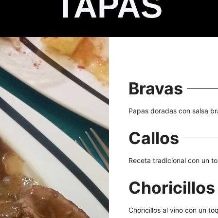
TAPAS
Bravas
Papas doradas con salsa br
Callos
Receta tradicional con un t
Choricillos
Choricillos al vino con un t