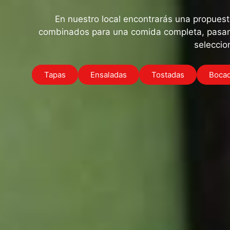
En nuestro local encontrarás una propuest
combinados para una comida completa, pasand
seleccio
Tapas
Ensaladas
Tostadas
Bocad